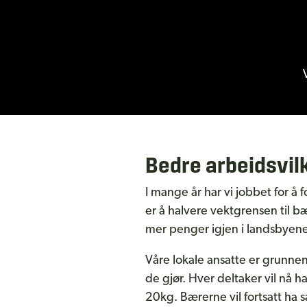
Bedre arbeidsvil
I mange år har vi jobbet for å 
er å halvere vektgrensen til b
mer penger igjen i landsbyene
Våre lokale ansatte er grunnen 
de gjør. Hver deltaker vil nå h
20kg. Bærerne vil fortsatt ha 