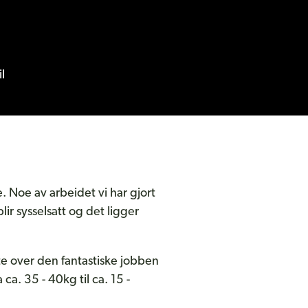
l
e. Noe av arbeidet vi har gjort
ir sysselsatt og det ligger
olte over den fantastiske jobben
ca. 35 - 40kg til ca. 15 -