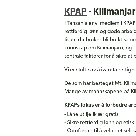
KPAP
- Kilimanja
I Tanzania er vi medlem i KPAP
rettferdig lønn og gode arbeid
tiden du bruker bli brukt sam
kunnskap om Kilimanjaro, og -
sentrale faktorer for å sikre 
Vi er stolte av å ivareta rett
De som har besteget Mt. Kilim
Mange av mannskapene på Kilim
KPAPs fokus er å forbedre ar
- Låne ut fjellklær gratis
- Sikre rettferdig lønn og etis
- Oppfordre til å velge et se