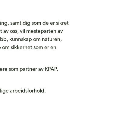
ing, samtidig som de er sikret
t av oss, vil mesteparten av
jobb, kunnskap om naturen,
p om sikkerhet som er en
ærere som partner av KPAP.
lige arbeidsforhold.