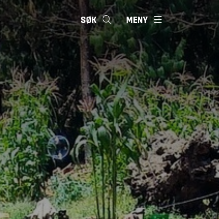
SØK
MENY