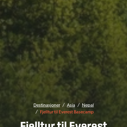
Destinasjoner
Asia
Nepal
Fjelltur til Everest Basecamp
Fjelltur til Everest