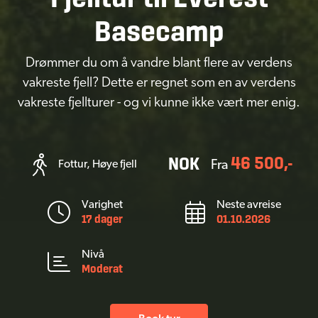
Basecamp
Drømmer du om å vandre blant flere av verdens
vakreste fjell? Dette er regnet som en av verdens
vakreste fjellturer - og vi kunne ikke vært mer enig.
46 500,-
NOK
Fottur, Høye fjell
Fra
Varighet
Neste avreise
17 dager
01.10.2026
Nivå
Moderat