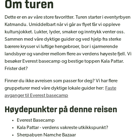
Om turen
Dette er en av våre store favoritter. Turen starter i eventyrbyen
Katmandu. Umiddelbart når vi går av flyet får vi oppleve
kultursjokket. Lukter, lyder, smaker og inntrykk venter oss.
Sammen med våre dyktige guider og ved hjelp fra sterke
bærere krysser vi luftige hengebroer, bor i sjarmerende
landsbyer og vandrer mellom flere av verdens høyeste fjell. Vi
besøker Everest basecamp og bestige toppen Kala Pattar.
Frister det?
Finner du ikke avreisen som passer for deg? Vi har flere
gruppeturer med våre dyktige lokale guider her:
Faste
avganger til Everest basecamp
Høydepunkter på denne reisen
Everest Basecamp
Kala Pattar - verdens vakreste utkikkspunkt?
Sherpabyen Namche Bazaar